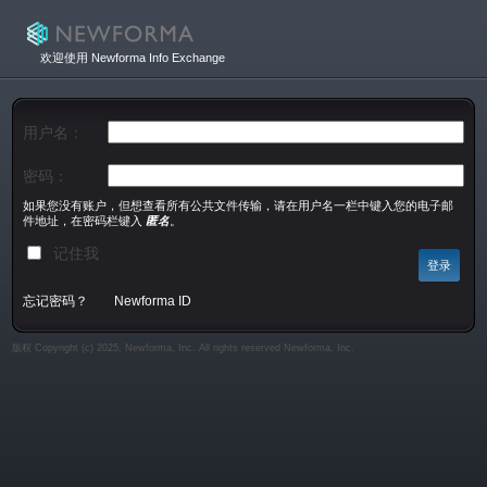
欢迎使用 Newforma Info Exchange
用户名：
密码：
如果您没有账户，但想查看所有公共文件传输，请在用户名一栏中键入您的电子邮
件地址，在密码栏键入
匿名
。
记住我
忘记密码？
Newforma ID
版权 Copyright (c) 2025, Newforma, Inc. All rights reserved Newforma, Inc.