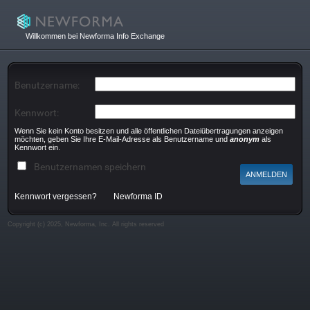
Willkommen bei Newforma Info Exchange
Benutzername:
Kennwort:
Wenn Sie kein Konto besitzen und alle öffentlichen Dateiübertragungen anzeigen
möchten, geben Sie Ihre E-Mail-Adresse als Benutzername und
anonym
als
Kennwort ein.
Benutzernamen speichern
Kennwort vergessen?
Newforma ID
Copyright (c) 2025, Newforma, Inc. All rights reserved